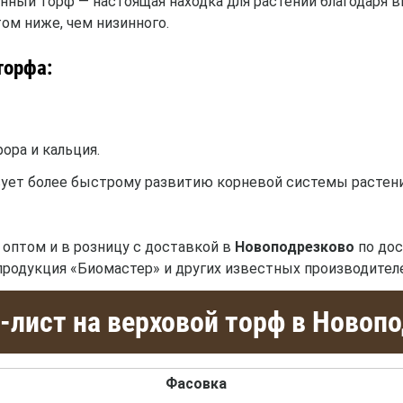
нный торф — настоящая находка для растений благодаря 
ом ниже, чем низинного.
торфа:
ора и кальция.
ует более быстрому развитию корневой системы растени
оптом и в розницу с доставкой в
Новоподрезково
по дос
 продукция «Биомастер» и других известных производител
-лист на верховой торф в Новоп
Фасовка