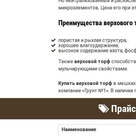
Но нейтрализованный и раскисле
микроэлементов. Цена его при эт
Преимущества верхового 
пористая и рыхлая структура;
хорошее влагоудержание;
высокое содержание азота, фосф
Также
верховой торф
способств
мульчирующими свойствами.
Купить верховой торф
в мешках 
компании «Грунт №1». В наличии
Прайс
Наименование