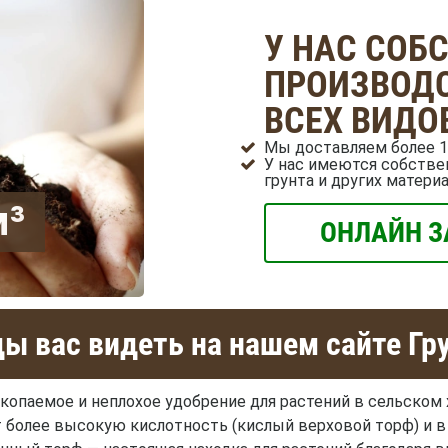
У НАС СОБ
ПРОИЗВОДС
ВСЕХ ВИДО
Мы доставляем более 1
У нас имеются собстве
грунта и других матери
м³
ОНЛАЙН З
ы вас видеть на нашем сайте Гр
копаемое и неплохое удобрение для растений в сельском х
 более высокую кислотность (кислый верховой торф) и 