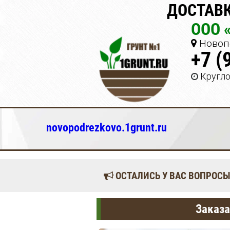
ДОСТАВК
ООО 
Новопо
+7 (
Кругл
novopodrezkovo.1grunt.ru
ОСТАЛИСЬ У ВАС ВОПРОСЫ
Заказа