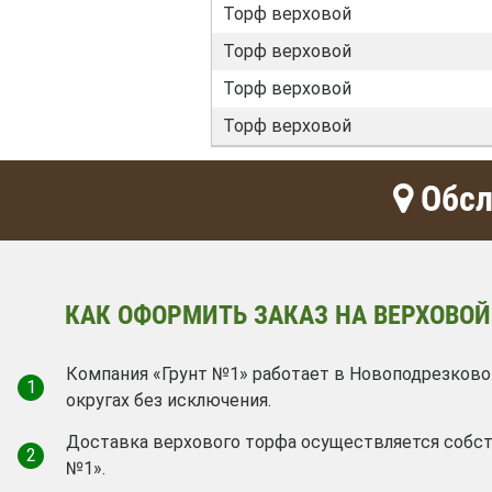
Торф верховой
Торф верховой
Торф верховой
Торф верховой
Обсл
КАК ОФОРМИТЬ ЗАКАЗ НА ВЕРХОВОЙ
Компания «Грунт №1» работает в Новоподрезково
1
округах без исключения.
Доставка верхового торфа осуществляется собс
2
№1».