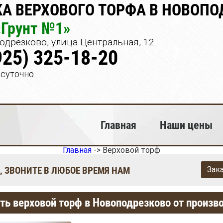
А ВЕРХОВОГО ТОРФА В НОВОПО
«Грунт №1»
дрезково, улица Центральная, 12
925) 325-18-20
осуточно
Главная
Наши цены
Главная
->
Верховой торф
, ЗВОНИТЕ В ЛЮБОЕ ВРЕМЯ НАМ
Зак
ть верховой торф в Новоподрезково от произв