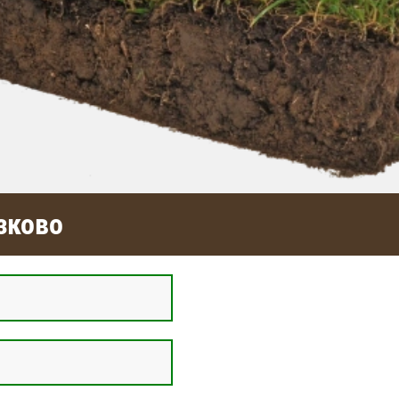
зково