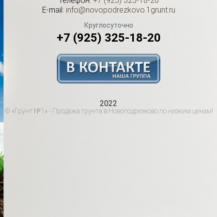
Телефон:
+7 (925) 325-18-20
E-mail:
info@novopodrezkovo.1grunt.ru
Круглосуточно
+7 (925) 325-18-20
2022
© «Грунт №1» - Продажа грунта в Новоподрезково по низким ценам!