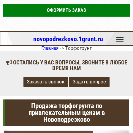
ОФОРМИТЬ ЗАКАЗ
Меню
novopodrezkovo.1grunt.ru
Главная
->
Торфогрунт
ОСТАЛИСЬ У ВАС ВОПРОСЫ, ЗВОНИТЕ В ЛЮБОЕ
ВРЕМЯ НАМ
Заказать звонок
Задать вопрос
Продажа торфогрунта по
привлекательным ценам в
Новоподрезково