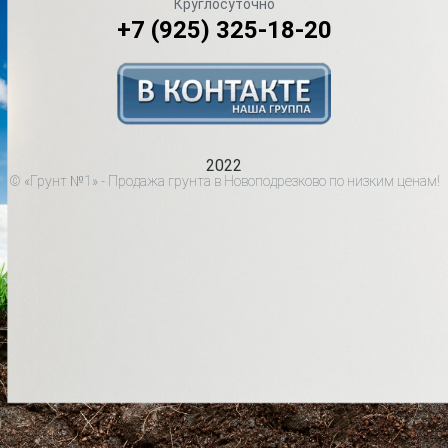
Круглосуточно
+7 (925) 325-18-20
2022
© «Грунт №1» - Продажа грунта в Новоподрезково по низким ценам!