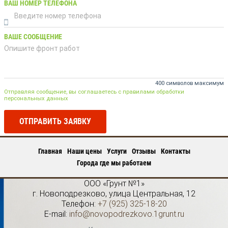
ВАШ НОМЕР ТЕЛЕФОНА
ВАШЕ СООБЩЕНИЕ
400 символов максимум
Отправляя сообщение, вы соглашаетесь с правилами обработки
персональных данных
ОТПРАВИТЬ ЗАЯВКУ
Главная
Наши цены
Услуги
Отзывы
Контакты
Города где мы работаем
ООО «Грунт №1»
г.
Новоподрезково
,
улица Центральная, 12
Телефон:
+7 (925) 325-18-20
E-mail:
info@novopodrezkovo.1grunt.ru