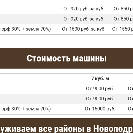
От 920 руб. за куб
От 850 р
От 920 руб. за куб
От 850 р
торф 30% + земля 70%)
От 1600 руб. за куб
От 1550 р
Стоимость машины
7 куб. м
От 9000 руб.
От
От 9000 руб.
От
торф 30% + земля 70%)
От 16000 руб.
От
уживаем все районы в Новоподр