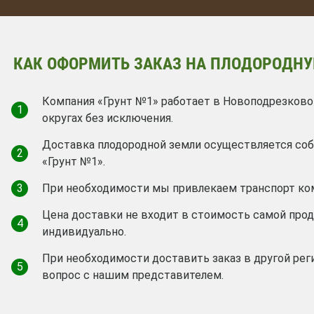
КАК ОФОРМИТЬ ЗАКАЗ НА ПЛОДОРОДНУ
Компания «Грунт №1» работает в Новоподрезково
1
округах без исключения.
Доставка плодородной земли осуществляется с
2
«Грунт №1».
3
При необходимости мы привлекаем транспорт ко
Цена доставки не входит в стоимость самой про
4
индивидуально.
При необходимости доставить заказ в другой рег
5
вопрос с нашим представителем.