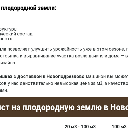
 плодородной земли:
руктуры;
ческий состав;
ность.
мли
позволяет улучшить урожайность уже в этом сезоне,
отсыпка и выравнивание участка возле дачи или дома — в
изайна.
ешках с доставкой в Новоподрезково
машиной вы можете
ов у нас действительно невысокая цена за м3, а качест
ми.
ст на плодородную землю в Нов
20 м3 - 100 м3
100 м3 