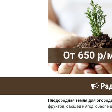
От 650 р/
Рад
Плодородная земля для огорода
фруктов, овощей и ягод, обеспе