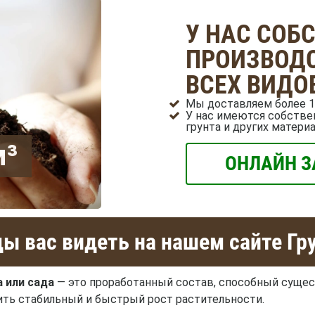
У НАС СОБ
ПРОИЗВОДС
ВСЕХ ВИДО
Мы доставляем более 1
У нас имеются собстве
грунта и других матери
м³
ОНЛАЙН З
ы вас видеть на нашем сайте Гр
 или сада
— это проработанный состав, способный сущес
чить стабильный и быстрый рост растительности.