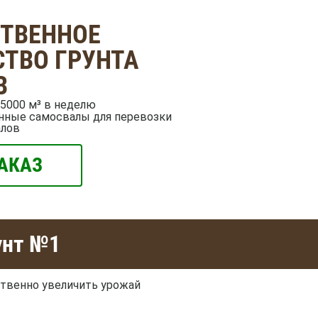
СТВЕННОЕ
ТВО ГРУНТА
В
5000 м³ в неделю
нные самосвалы для перевозки
алов
АКАЗ
унт №1
твенно увеличить урожай