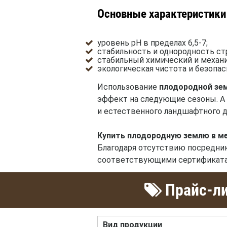
Основные характеристики
уровень pH в пределах 6,5-7;
стабильность и однородность ст
стабильный химический и механи
экологическая чистота и безопас
Использование
плодородной зе
эффект на следующие сезоны. А 
и естественного ландшафтного д
Купить плодородную землю в м
Благодаря отсутствию посредник
соответствующими сертификата
Прайс-ли
Вид продукции