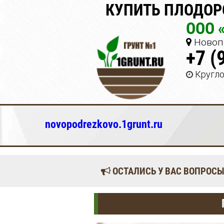
КУПИТЬ ПЛОДОР
ООО 
Новопо
+7 (
Кругл
novopodrezkovo.1grunt.ru
ОСТАЛИСЬ У ВАС ВОПРОСЫ