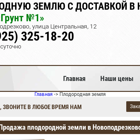
ОДНУЮ ЗЕМЛЮ С ДОСТАВКОЙ В
«Грунт №1»
дрезково, улица Центральная, 12
925) 325-18-20
осуточно
Главная
Наши цены
Главная
->
Плодородная земля
, ЗВОНИТЕ В ЛЮБОЕ ВРЕМЯ НАМ
Зак
Продажа плодородной земли в Новоподрезков